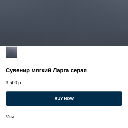
Сувенир мягкий Ларга серая
3 500
р.
BUY NOW
80см