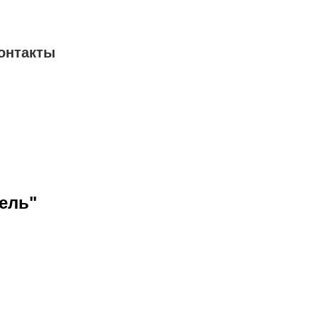
онтакты
ель"