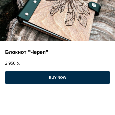
Блокнот "Череп"
2 950
р.
BUY NOW