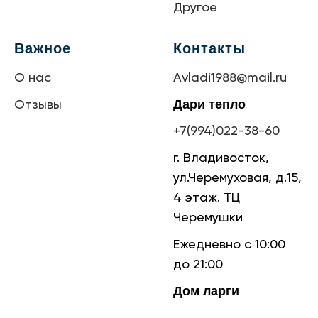
Другое
Важное
Контакты
О нас
Avladi1988@mail.ru
Дари тепло
Отзывы
+7(994)022-38-60
г. Владивосток,
ул.Черемуховая, д.15,
4 этаж. ТЦ
Черемушки
Ежедневно с 10:00
до 21:00
Дом ларги