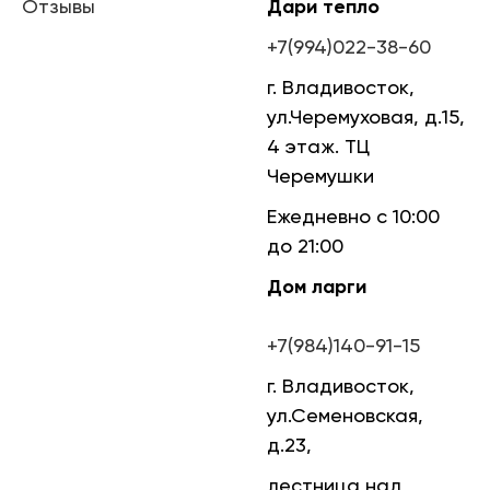
Отзывы
Дари тепло
+7(994)022-38-60
г. Владивосток,
ул.Черемуховая, д.15,
4 этаж. ТЦ
Черемушки
Ежедневно с 10:00
до 21:00
Дом ларги
+7(984)140-91-
15
г. Владивосток,
ул.Семеновская,
д.23,
лестница над